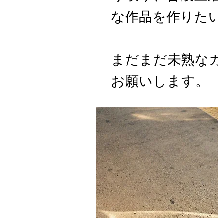
な作品を作りた
​まだまだ未熟な
お願いします。