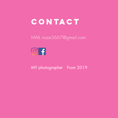
CONTACT
MAIL
noza3667@gmail.com
MY photographer From 2019