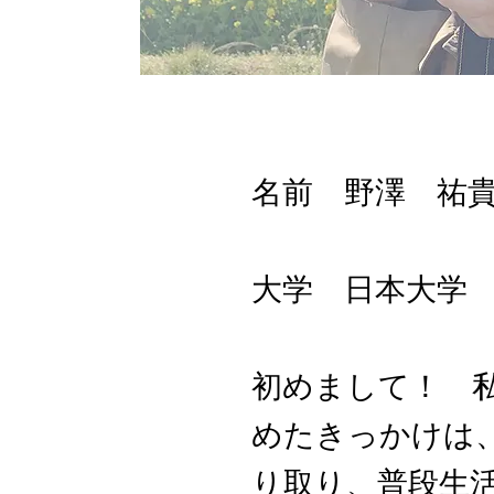
名前 野澤 祐
​大学 日本大学 
初めまして！ 
めたきっかけは
り取り、普段生